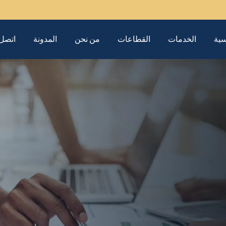
سية
الخدمات
القطاعات
من نحن
المدونة
اتصل 