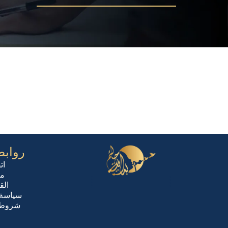
روابط
ات
من
الق
سياسة 
شروط ا