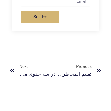
Send
Next
Prev
Next
Previous
تقييم المخاطر في دراسة الجدوى
دراسة جدوى مشروع مركز رعاية نهارية