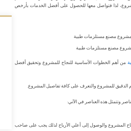
شروع، لذا فتواصل معها للحصول على أفضل الخدمات بأرخص
شروع مصنع مستلزمات طبية
ة
من أهم الخطوات الأساسية للنجاح للمشروع وتحقيق أفضل
 الدقيق للمشروع والتعرف على كافة تفاصيل المشروع.
ر وتتمثل هذه العناصر في الآتي:
جاح المشروع والوصول إلى أعلي الأرباح لذلك يجب على صاحب