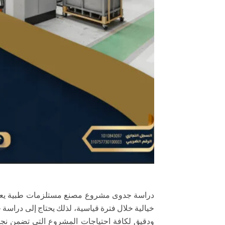
دراسة جدوى مشروع مصنع مستلزمات طبية يعتبر م
خيالية خلال فترة قياسية، لذلك يحتاج إلى در
ودقيق لكافة احتياجات المشروع التي تضمن نج