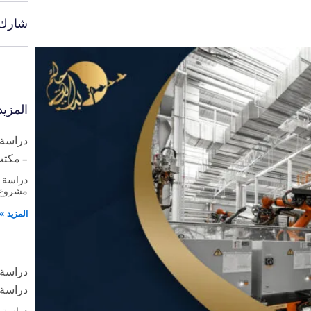
شارك:
المزي
دراسة 
– مكتب 
دراسة 
مشروع 
المزيد »
دراسة 
دراسة 
دراسة 