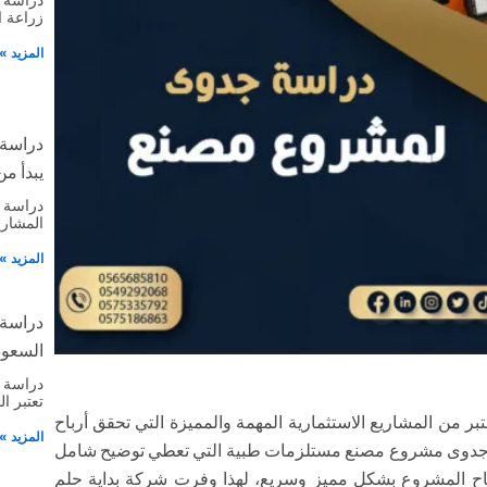
زراعة 
المزيد »
دراسة
يبدأ من 
دراسة 
المشاري
المزيد »
دراسة
السعود
دراسة 
تعتبر ا
ن المشاريع الاستثمارية المهمة والمميزة التي تحقق أرباح
المزيد »
اسة جدوى مشروع مصنع مستلزمات طبية التي تعطي توضيح شامل
اح المشروع بشكل مميز وسريع، لهذا وفرت شركة بداية حلم