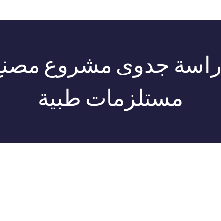
راسة جدوى مشروع مصنع
مستلزمات طبية