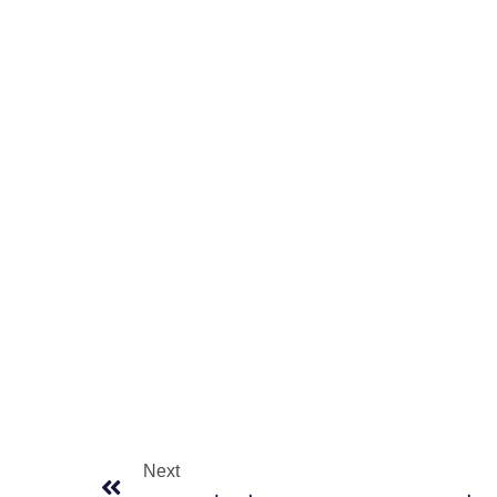
Next
Next