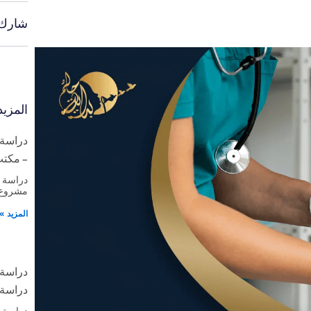
شارك:
المزي
دراسة 
– مكتب 
دراسة 
مشروع 
المزيد »
دراسة 
دراسة 
دراسة 