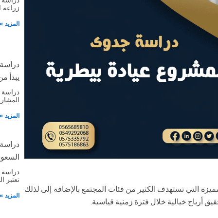
زراعة 
المزيد »
دراسة
يبدأ من 
دراسة 
المشاري
المزيد »
دراسة
السعود
دراسة 
تعتبر ا
ميزة التي تستهدف الكثير من فئات المجتمع بالإضافة إلى لذلك
المزيد »
يق أرباح خيالية خلال فترة زمنية قياسية.