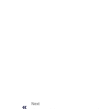
Next
Next