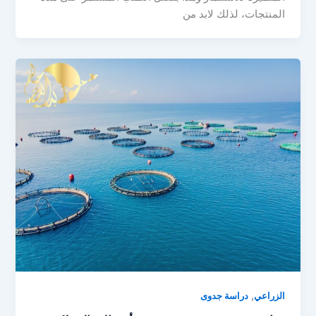
المنتجات، لذلك لابد من
,
الزراعي
دراسة جدوى