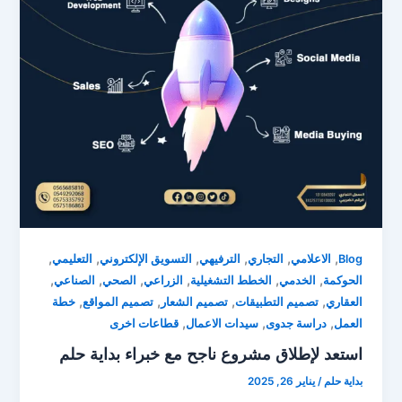
,
,
,
,
,
,
Blog
الاعلامي
التجاري
الترفيهي
التسويق الإلكتروني
التعليمي
,
,
,
,
,
,
الحوكمة
الخدمي
الخطط التشغيلية
الزراعي
الصحي
الصناعي
,
,
,
,
العقاري
تصميم التطبيقات
تصميم الشعار
تصميم المواقع
خطة
,
,
,
العمل
دراسة جدوى
سيدات الاعمال
قطاعات اخرى
استعد لإطلاق مشروع ناجح مع خبراء بداية حلم
بداية حلم
/
يناير 26, 2025