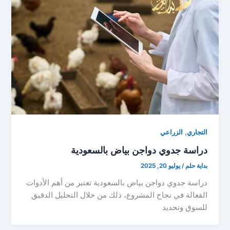
,
التجاري
الزراعي
دراسة جدوي دواجن بياض بالسعودية
بداية حلم
/
يوليو 20, 2025
دراسة جدوي دواجن بياض بالسعودية تعتبر من أهم الأدوات
الفعالة في نجاح المشروع، ذلك من خلال التحليل الدقيق
للسوق وتحديد