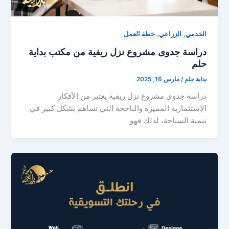
,
,
الخدمي
الزراعي
خطة العمل
دراسة جدوى مشروع نزل ريفية من مكتب بداية
حلم
بداية حلم
/
مارس 16, 2025
دراسة جدوى مشروع نزل ريفية يعتبر من الأفكار
الاستثمارية المميزة والناجحة التي تساهم بشكل كبير في
تنمية السياحة، لذلك فهو