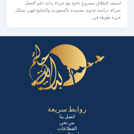
استعد لإطلاق مشروع ناجح مع خبراء بداية حلم أفضل
شركة دراسة جدوى معتمدة بالسعودية والخليج فهي تمتلك
خبرة طويلة في
روابط سريعة
اتصل بنا
من نحن
القطاعات