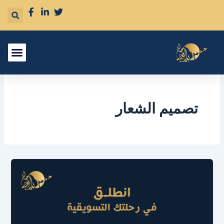
خطي
لى
لمحتوى
تصميم الشعار