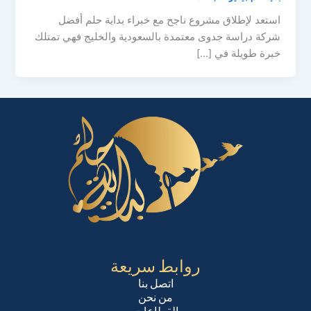
استعد لإطلاق مشروع ناجح مع خبراء بداية حلم أفضل
شركة دراسة جدوى معتمدة بالسعودية والخليج فهي تمتلك
خبرة طويلة في […]
روابط سريعة
اتصل بنا
من نحن