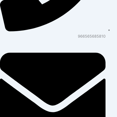
966565685810