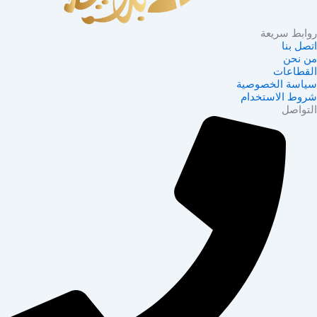
ط سريعة
 بنا
نحن
اعات
سة الخصوصية
 الاستخدام
اصل