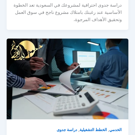
دراسة جدوى احترافية لمشروعك في السعودية تعد الخطوة
الأساسية عند رغبتك بامتلاك مشروع ناجح في سوق العمل
وتحقيق الأهداف المرجوة،
,
,
الخدمي
الخطط التشغيلية
دراسة جدوى