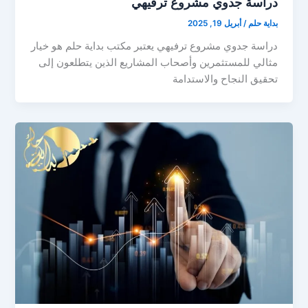
دراسة جدوي مشروع ترفيهي
بداية حلم
/
أبريل 19, 2025
دراسة جدوي مشروع ترفيهي يعتبر مكتب بداية حلم هو خيار
مثالي للمستثمرين وأصحاب المشاريع الذين يتطلعون إلى
تحقيق النجاح والاستدامة