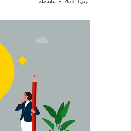
أبريل 11, 2025
بداية حلم