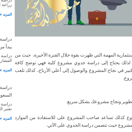
زراعة 
المزيد »
دراسة
يبدأ من 
تثمارية المهمة التي ظهرت بقوة خلال الفترة الأخيرة، حيث من
دراسة 
المشاري
 لذلك يحتاج إلى دراسة جدوي مشروع كلية فهي توضح كافة
المزيد »
ير في نجاح المشروع والوصول إلى أعلي الأرباح، كذلك تلعب
روع.
دراسة
السعود
لتطوير ونجاح مشروعك بشكل سريع.
دراسة 
تعتبر ا
شروع كذلك تساعد صاحب المشروع على للاستفادة من الموارد
المزيد »
مشروع حيث تتضمن دراسة الجدوى على الآتي: