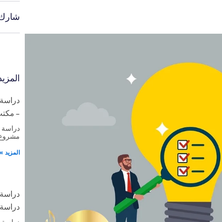
شارك:
المزي
دراسة 
– مكتب 
دراسة 
مشروع 
المزيد »
دراسة 
دراسة 
دراسة 