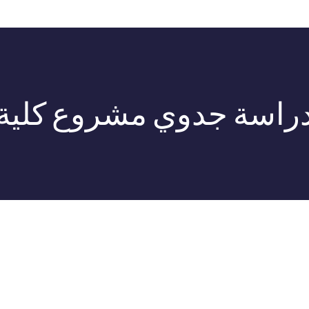
راسة جدوي مشروع كلية